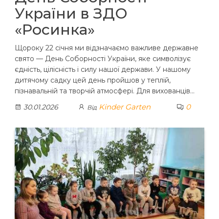
України в ЗДО
«Росинка»
Щороку 22 січня ми відзначаємо важливе державне
свято — День Соборності України, яке символізує
єдність, цілісність і силу нашої держави. У нашому
дитячому садку цей день пройшов у теплій,
пізнавальній та творчій атмосфері. Для вихованців…
Kinder Garten
0
30.01.2026
Від