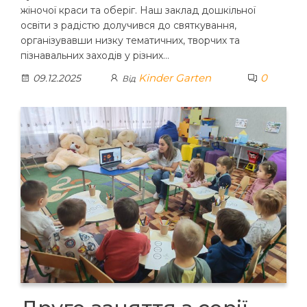
жіночої краси та оберіг. Наш заклад дошкільної
освіти з радістю долучився до святкування,
організувавши низку тематичних, творчих та
пізнавальних заходів у різних…
Kinder Garten
0
09.12.2025
Від