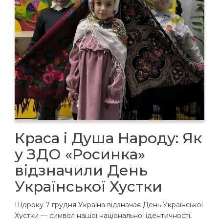
Краса і Душа Народу: Як
у ЗДО «Росинка»
відзначили День
Української Хустки
Щороку 7 грудня Україна відзначає День Української
Хустки — символ нашої національної ідентичності,