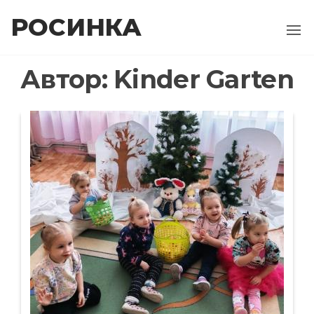
Перейти
РОСИНКА
до
контенту
Автор:
Kinder Garten