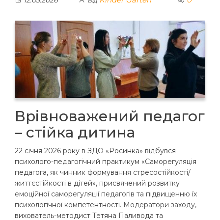
12.03.2026
Від
Врівноважений педагог
– стійка дитина
22 січня 2026 року в ЗДО «Росинка» відбувся
психолого-педагогічний практикум «Саморегуляція
педагога, як чинник формування стресостійкості/
життєстійкості в дітей», присвячений розвитку
емоційної саморегуляції педагогів та підвищенню їх
психологічної компетентності. Модератори заходу,
вихователь-методист Тетяна Паливода та