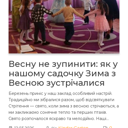
Весну не зупинити: як у
нашому садочку Зима з
Весною зустрічалися
Березень приніс у наш заклад особливий настрій.
Традиційно ми зібралися разом, щоб відсвяткувати
Стрітення — свято, коли зима з весною стрічаються, а
ми закликаємо сонячне тепло та перших птахів.
Свято розпочалося яскраво та мелодійно. Наші…
Kinder Garten
0