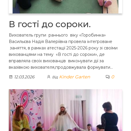
В гості до сороки.
Вихователь групи раннього віку «Горобинка»
Васильєва Надія Валеріївна провела інтегроване
заняття, в рамках атестації 2025-2026 року зі своїми
вихованцями на тему «В гості до сороки», де
вправляла своїх вихованців виконувати дії за
вказівкою вихователя,продовжувала формувати…
Kinder Garten
0
12.03.2026
Від