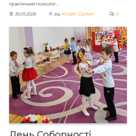
практичний психолог…
Kinder Garten
0
30.01.2026
Від
День Соборності