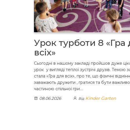
Урок турботи 8 «Гра
всіх»
Сьогодні в нашому закладі пройшов дуже цік
урок у вигляді теплої зустрічі друзів. Темою 
стала «Гра для всіх», про те, що фізичні відмін
заважають дружити , гратися та бути важлив
частиною спільної гри.…
Kinder Garten
08.06.2026
Від