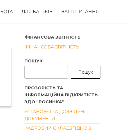
БОТА
ДЛЯ БАТЬКІВ
ВАШІ ПИТАННЯ
ФІНАНСОВА ЗВІТНІСТЬ
ФІНАНСОВА ЗВІТНІСТЬ
ПОШУК
Пошук
ПРОЗОРІСТЬ ТА
ІНФОРМАЦІЙНА ВІДКРИТІСТЬ
ЗДО “РОСИНКА”
УСТАНОВЧІ ТА ДОЗВІЛЬНІ
ДОКУМЕНТИ
КАДРОВИЙ СКЛАДЗГІДНО З