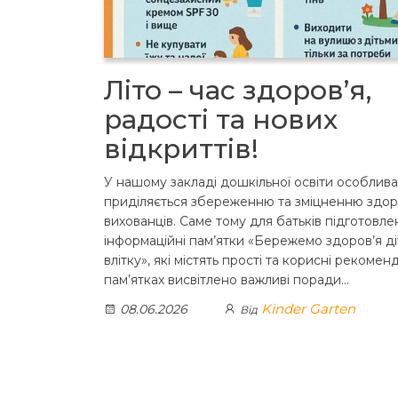
Літо – час здоров’я,
радості та нових
відкриттів!
У нашому закладі дошкільної освіти особлива
приділяється збереженню та зміцненню здор
вихованців. Саме тому для батьків підготовле
інформаційні пам’ятки «Бережемо здоров’я д
влітку», які містять прості та корисні рекоменд
пам’ятках висвітлено важливі поради…
Kinder Garten
08.06.2026
Від