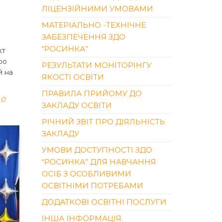
ЛІЦЕНЗІЙНИМИ УМОВАМИ
МАТЕРІАЛЬНО -ТЕХНІЧНЕ
ЗАБЕЗПЕЧЕННЯ ЗДО
“РОСИНКА”
кт
ро
РЕЗУЛЬТАТИ МОНІТОРІНГУ
й на
ЯКОСТІ ОСВІТИ
ПРАВИЛА ПРИЙОМУ ДО
0
ЗАКЛАДУ ОСВІТИ
РІЧНИЙ ЗВІТ ПРО ДІЯЛЬНІСТЬ
ЗАКЛАДУ
УМОВИ ДОСТУПНОСТІ ЗДО
“РОСИНКА” ДЛЯ НАВЧАННЯ
ОСІБ З ОСОБЛИВИМИ
ОСВІТНІМИ ПОТРЕБАМИ
ДОДАТКОВІ ОСВІТНІ ПОСЛУГИ
ІНША ІНФОРМАЦІЯ.