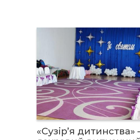
«Сузір’я дитинства» 