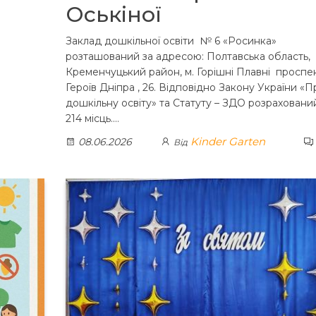
Оськіної
Заклад дошкільної освіти № 6 «Росинка»
розташований за адресою: Полтавська область,
Кременчуцький район, м. Горішні Плавні проспе
Героїв Дніпра , 26. Відповідно Закону України «П
дошкільну освіту» та Статуту – ЗДО розраховани
214 місць.…
Kinder Garten
08.06.2026
Від