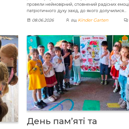
провели неймовірний, сповнений радісних емоці
патріотичного духу захід, до якого долучилися…
Kinder Garten
08.06.2026
Від
День пам’яті та