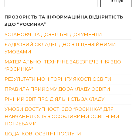
Пошук
ПРОЗОРІСТЬ ТА ІНФОРМАЦІЙНА ВІДКРИТІСТЬ
ЗДО “РОСИНКА”
УСТАНОВЧІ ТА ДОЗВІЛЬНІ ДОКУМЕНТИ
КАДРОВИЙ СКЛАДЗГІДНО З ЛІЦЕНЗІЙНИМИ
УМОВАМИ
МАТЕРІАЛЬНО -ТЕХНІЧНЕ ЗАБЕЗПЕЧЕННЯ ЗДО
“РОСИНКА”
РЕЗУЛЬТАТИ МОНІТОРІНГУ ЯКОСТІ ОСВІТИ
ПРАВИЛА ПРИЙОМУ ДО ЗАКЛАДУ ОСВІТИ
РІЧНИЙ ЗВІТ ПРО ДІЯЛЬНІСТЬ ЗАКЛАДУ
УМОВИ ДОСТУПНОСТІ ЗДО “РОСИНКА” ДЛЯ
НАВЧАННЯ ОСІБ З ОСОБЛИВИМИ ОСВІТНІМИ
ПОТРЕБАМИ
ДОДАТКОВІ ОСВІТНІ ПОСЛУГИ