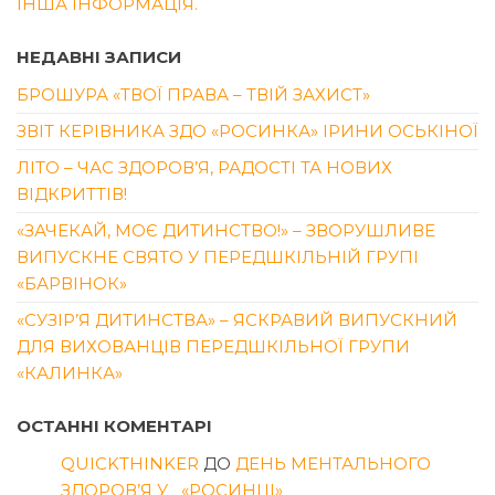
ІНША ІНФОРМАЦІЯ.
НЕДАВНІ ЗАПИСИ
БРОШУРА «ТВОЇ ПРАВА – ТВІЙ ЗАХИСТ»
ЗВІТ КЕРІВНИКА ЗДО «РОСИНКА» ІРИНИ ОСЬКІНОЇ
ЛІТО – ЧАС ЗДОРОВ’Я, РАДОСТІ ТА НОВИХ
ВІДКРИТТІВ!
«ЗАЧЕКАЙ, МОЄ ДИТИНСТВО!» – ЗВОРУШЛИВЕ
ВИПУСКНЕ СВЯТО У ПЕРЕДШКІЛЬНІЙ ГРУПІ
«БАРВІНОК»
«СУЗІР’Я ДИТИНСТВА» – ЯСКРАВИЙ ВИПУСКНИЙ
ДЛЯ ВИХОВАНЦІВ ПЕРЕДШКІЛЬНОЇ ГРУПИ
«КАЛИНКА»
ОСТАННІ КОМЕНТАРІ
QUICKTHINKER
ДО
ДЕНЬ МЕНТАЛЬНОГО
ЗДОРОВ’Я У «РОСИНЦІ»