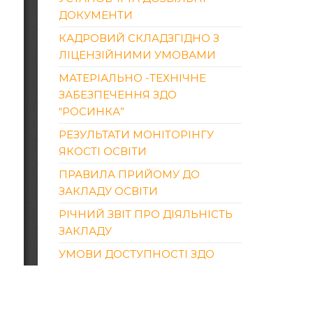
ДОКУМЕНТИ
КАДРОВИЙ СКЛАДЗГІДНО З
ЛІЦЕНЗІЙНИМИ УМОВАМИ
МАТЕРІАЛЬНО -ТЕХНІЧНЕ
ЗАБЕЗПЕЧЕННЯ ЗДО
“РОСИНКА”
РЕЗУЛЬТАТИ МОНІТОРІНГУ
ЯКОСТІ ОСВІТИ
ПРАВИЛА ПРИЙОМУ ДО
ЗАКЛАДУ ОСВІТИ
РІЧНИЙ ЗВІТ ПРО ДІЯЛЬНІСТЬ
ЗАКЛАДУ
УМОВИ ДОСТУПНОСТІ ЗДО
“РОСИНКА” ДЛЯ НАВЧАННЯ
ОСІБ З ОСОБЛИВИМИ
ОСВІТНІМИ ПОТРЕБАМИ