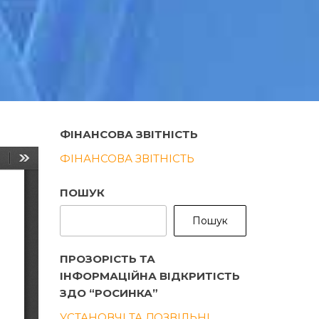
ФІНАНСОВА ЗВІТНІСТЬ
ФІНАНСОВА ЗВІТНІСТЬ
ПОШУК
Пошук
ПРОЗОРІСТЬ ТА
ІНФОРМАЦІЙНА ВІДКРИТІСТЬ
ЗДО “РОСИНКА”
УСТАНОВЧІ ТА ДОЗВІЛЬНІ