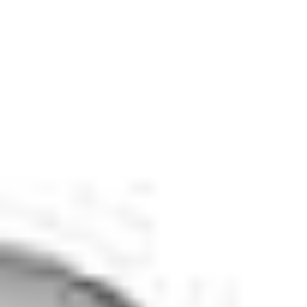
освіти