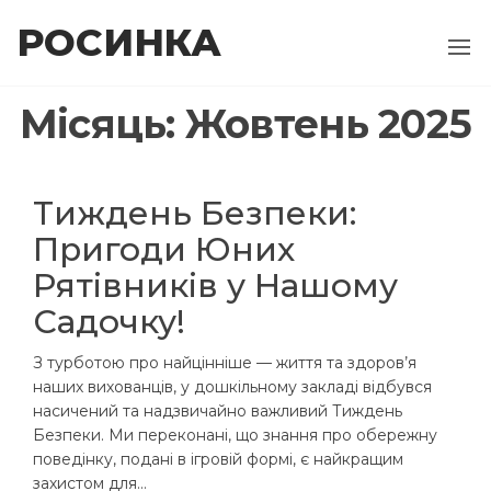
Перейти
РОСИНКА
до
контенту
Місяць:
Жовтень 2025
Тиждень Безпеки:
Пригоди Юних
Рятівників у Нашому
Садочку!
З турботою про найцінніше — життя та здоров’я
наших вихованців, у дошкільному закладі відбувся
насичений та надзвичайно важливий Тиждень
Безпеки. Ми переконані, що знання про обережну
поведінку, подані в ігровій формі, є найкращим
захистом для…