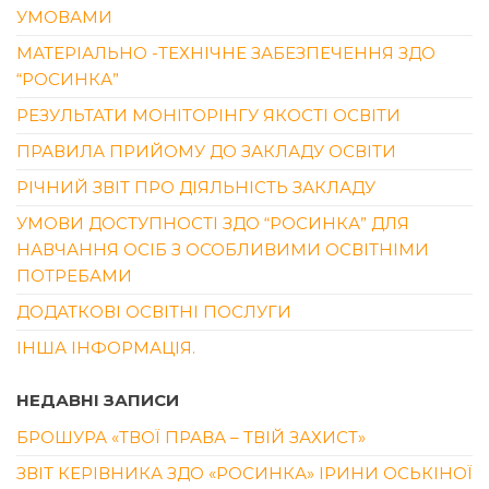
УМОВАМИ
МАТЕРІАЛЬНО -ТЕХНІЧНЕ ЗАБЕЗПЕЧЕННЯ ЗДО
“РОСИНКА”
РЕЗУЛЬТАТИ МОНІТОРІНГУ ЯКОСТІ ОСВІТИ
ПРАВИЛА ПРИЙОМУ ДО ЗАКЛАДУ ОСВІТИ
РІЧНИЙ ЗВІТ ПРО ДІЯЛЬНІСТЬ ЗАКЛАДУ
УМОВИ ДОСТУПНОСТІ ЗДО “РОСИНКА” ДЛЯ
НАВЧАННЯ ОСІБ З ОСОБЛИВИМИ ОСВІТНІМИ
ПОТРЕБАМИ
ДОДАТКОВІ ОСВІТНІ ПОСЛУГИ
ІНША ІНФОРМАЦІЯ.
НЕДАВНІ ЗАПИСИ
БРОШУРА «ТВОЇ ПРАВА – ТВІЙ ЗАХИСТ»
ЗВІТ КЕРІВНИКА ЗДО «РОСИНКА» ІРИНИ ОСЬКІНОЇ