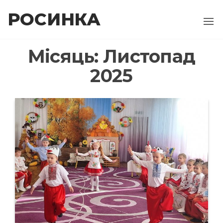
Перейти
РОСИНКА
до
контенту
Місяць:
Листопад
2025