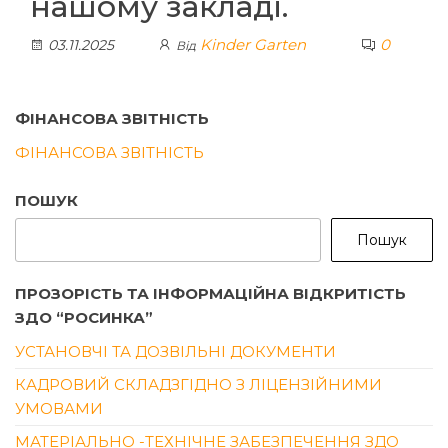
нашому закладі.
Kinder Garten
0
03.11.2025
Від
ФІНАНСОВА ЗВІТНІСТЬ
ФІНАНСОВА ЗВІТНІСТЬ
ПОШУК
Пошук
ПРОЗОРІСТЬ ТА ІНФОРМАЦІЙНА ВІДКРИТІСТЬ
ЗДО “РОСИНКА”
УСТАНОВЧІ ТА ДОЗВІЛЬНІ ДОКУМЕНТИ
КАДРОВИЙ СКЛАДЗГІДНО З ЛІЦЕНЗІЙНИМИ
УМОВАМИ
МАТЕРІАЛЬНО -ТЕХНІЧНЕ ЗАБЕЗПЕЧЕННЯ ЗДО