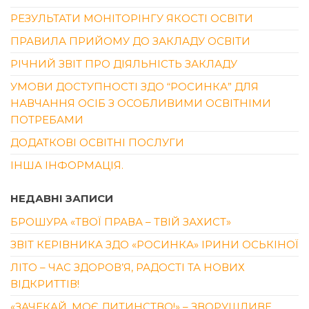
РЕЗУЛЬТАТИ МОНІТОРІНГУ ЯКОСТІ ОСВІТИ
ПРАВИЛА ПРИЙОМУ ДО ЗАКЛАДУ ОСВІТИ
РІЧНИЙ ЗВІТ ПРО ДІЯЛЬНІСТЬ ЗАКЛАДУ
УМОВИ ДОСТУПНОСТІ ЗДО “РОСИНКА” ДЛЯ
НАВЧАННЯ ОСІБ З ОСОБЛИВИМИ ОСВІТНІМИ
ПОТРЕБАМИ
ДОДАТКОВІ ОСВІТНІ ПОСЛУГИ
ІНША ІНФОРМАЦІЯ.
НЕДАВНІ ЗАПИСИ
БРОШУРА «ТВОЇ ПРАВА – ТВІЙ ЗАХИСТ»
ЗВІТ КЕРІВНИКА ЗДО «РОСИНКА» ІРИНИ ОСЬКІНОЇ
ЛІТО – ЧАС ЗДОРОВ’Я, РАДОСТІ ТА НОВИХ
ВІДКРИТТІВ!
«ЗАЧЕКАЙ, МОЄ ДИТИНСТВО!» – ЗВОРУШЛИВЕ