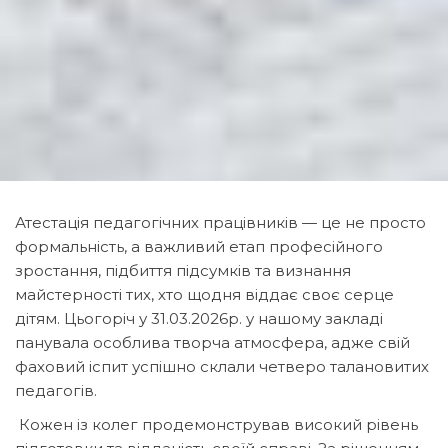
Атестація педагогічних працівників — це не просто
формальність, а важливий етап професійного
зростання, підбиття підсумків та визнання
майстерності тих, хто щодня віддає своє серце
дітям. Цьогоріч у 31.03.2026р. у нашому закладі
панувала особлива творча атмосфера, адже свій
фаховий іспит успішно склали четверо талановитих
педагогів.
​ ​Кожен із колег продемонстрував високий рівень