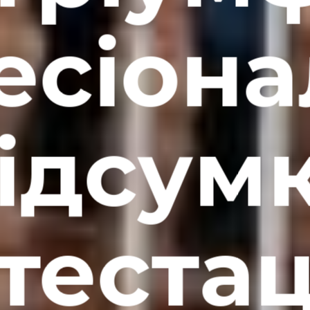
сіона
ідсум
тестац