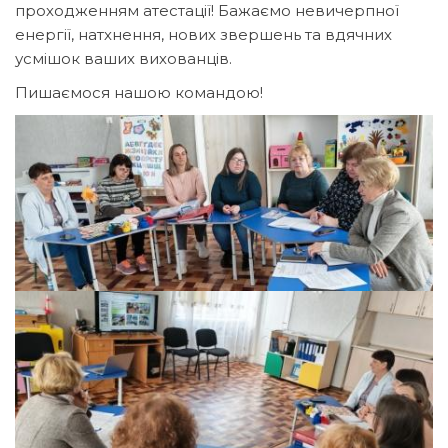
проходженням атестації! Бажаємо невичерпної
енергії, натхнення, нових звершень та вдячних
усмішок ваших вихованців.
​Пишаємося нашою командою!