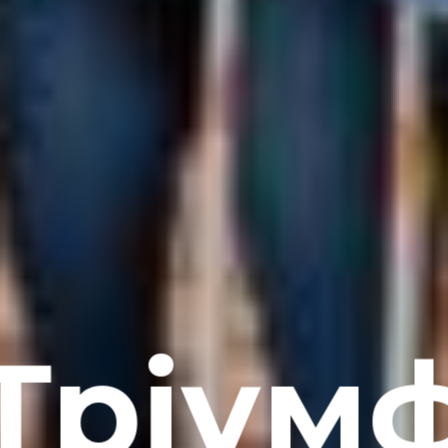
Тріум