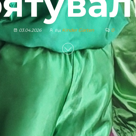
рятувал
Kinder Garten
0
03.04.2026
Від