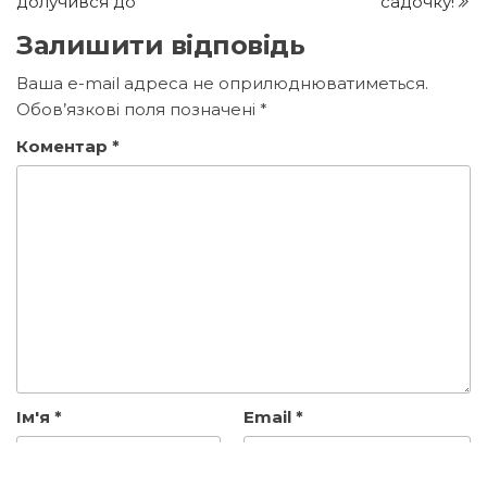
долучився до
садочку!
Залишити відповідь
Ваша e-mail адреса не оприлюднюватиметься.
Обов’язкові поля позначені
*
Коментар
*
Ім'я
*
Email
*