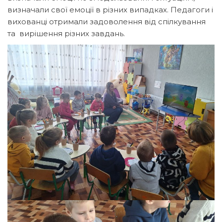
визначали свої емоції в різних випадках. Педагоги і
вихованці отримали задоволення від спілкування
та вирішення різних завдань.