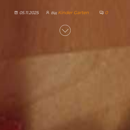
Kinder Garten
0
05.11.2025
Від