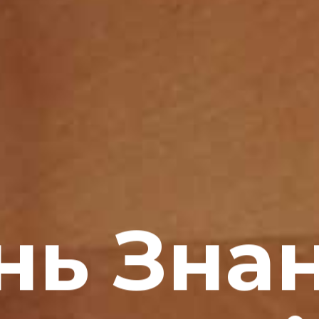
нь Знан