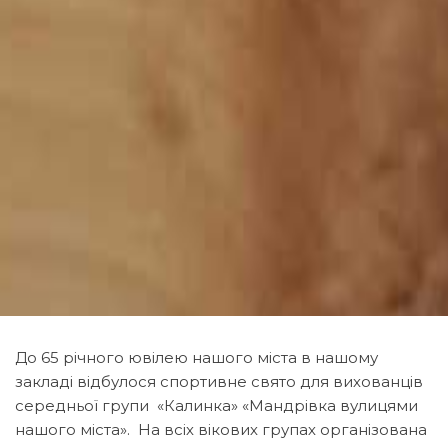
До 65 річного ювілею нашого міста в нашому
закладі відбулося спортивне свято для вихованців
середньої групи «Калинка» «Мандрівка вулицями
нашого міста». На всіх вікових групах організована