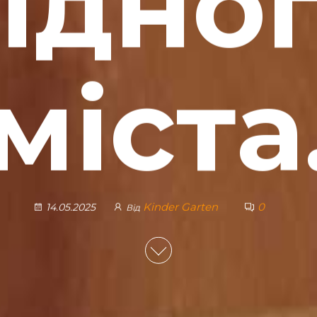
ідно
міста
Kinder Garten
0
14.05.2025
Від