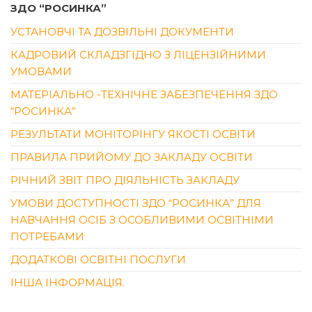
ЗДО “РОСИНКА”
УСТАНОВЧІ ТА ДОЗВІЛЬНІ ДОКУМЕНТИ
КАДРОВИЙ СКЛАДЗГІДНО З ЛІЦЕНЗІЙНИМИ
УМОВАМИ
МАТЕРІАЛЬНО -ТЕХНІЧНЕ ЗАБЕЗПЕЧЕННЯ ЗДО
“РОСИНКА”
РЕЗУЛЬТАТИ МОНІТОРІНГУ ЯКОСТІ ОСВІТИ
ПРАВИЛА ПРИЙОМУ ДО ЗАКЛАДУ ОСВІТИ
РІЧНИЙ ЗВІТ ПРО ДІЯЛЬНІСТЬ ЗАКЛАДУ
УМОВИ ДОСТУПНОСТІ ЗДО “РОСИНКА” ДЛЯ
НАВЧАННЯ ОСІБ З ОСОБЛИВИМИ ОСВІТНІМИ
ПОТРЕБАМИ
ДОДАТКОВІ ОСВІТНІ ПОСЛУГИ
ІНША ІНФОРМАЦІЯ.