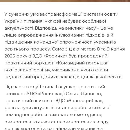
У сучасних умовах трансформації системи освіти
України питання інклюзії набуває особливої
актуальності. Відповідь на виклики часу – це не
лише впровадження інклюзивних підходів, а й
підвищення командної спроможності учасників
освітнього процесу. Саме з цією метою 8 та 9 квітня
2025 року в ЗДО «Росинка» був проведений
практичний воркшоп «Командний потенціал
інклюзивної освіти», учасниками якого стали
педагогічні працівники закладів дошкільної освіти.
Під час заходу Тетяна Галушко, практичний
психолог ЗДО «Росинка», і Ольга Диниско,
практичний психолог ЗДО «Золота рибка»,
розглянули актуальні питання роботи спільної
командної роботи вихователя-методиста,
вихователя та асистента вихователя закладу
дошкільної освіти, ознайомили учасників з