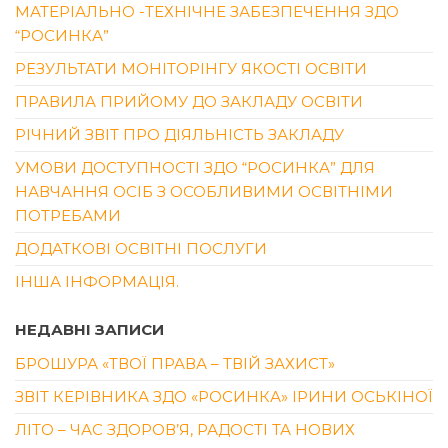
МАТЕРІАЛЬНО -ТЕХНІЧНЕ ЗАБЕЗПЕЧЕННЯ ЗДО
“РОСИНКА”
РЕЗУЛЬТАТИ МОНІТОРІНГУ ЯКОСТІ ОСВІТИ
ПРАВИЛА ПРИЙОМУ ДО ЗАКЛАДУ ОСВІТИ
РІЧНИЙ ЗВІТ ПРО ДІЯЛЬНІСТЬ ЗАКЛАДУ
УМОВИ ДОСТУПНОСТІ ЗДО “РОСИНКА” ДЛЯ
НАВЧАННЯ ОСІБ З ОСОБЛИВИМИ ОСВІТНІМИ
ПОТРЕБАМИ
ДОДАТКОВІ ОСВІТНІ ПОСЛУГИ
ІНША ІНФОРМАЦІЯ.
НЕДАВНІ ЗАПИСИ
БРОШУРА «ТВОЇ ПРАВА – ТВІЙ ЗАХИСТ»
ЗВІТ КЕРІВНИКА ЗДО «РОСИНКА» ІРИНИ ОСЬКІНОЇ
ЛІТО – ЧАС ЗДОРОВ’Я, РАДОСТІ ТА НОВИХ