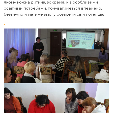
якому кожна дитина, зокрема, й з особливими
освітніми потребами, почуватиметься впевнено,
безпечно й матиме змогу розкрити свій потенціал.