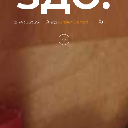
Kinder Garten
0
14.05.2025
Від