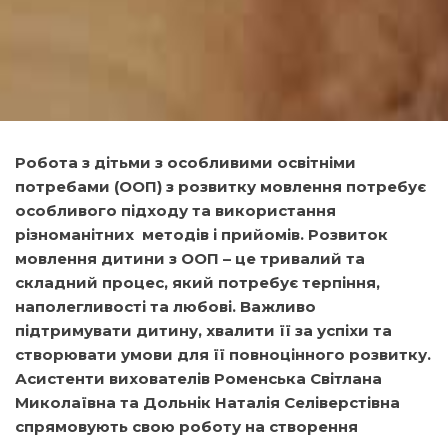
Робота з дітьми з особливими освітніми
потребами (ООП) з розвитку мовлення потребує
особливого підходу та використання
різноманітних методів і прийомів.
Розвиток
мовлення дитини з ООП – це тривалий та
складний процес, який потребує терпіння,
наполегливості та любові. Важливо
підтримувати дитину, хвалити її за успіхи та
створювати умови для її повноцінного розвитку.
Асистенти вихователів Роменська Світлана
Миколаївна та Дольнік Наталія Селіверстівна
спрямовують свою роботу на створення