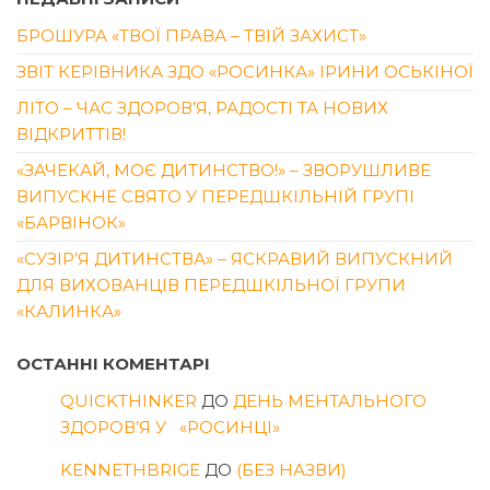
БРОШУРА «ТВОЇ ПРАВА – ТВІЙ ЗАХИСТ»
ЗВІТ КЕРІВНИКА ЗДО «РОСИНКА» ІРИНИ ОСЬКІНОЇ
ЛІТО – ЧАС ЗДОРОВ’Я, РАДОСТІ ТА НОВИХ
ВІДКРИТТІВ!
«ЗАЧЕКАЙ, МОЄ ДИТИНСТВО!» – ЗВОРУШЛИВЕ
ВИПУСКНЕ СВЯТО У ПЕРЕДШКІЛЬНІЙ ГРУПІ
«БАРВІНОК»
«СУЗІР’Я ДИТИНСТВА» – ЯСКРАВИЙ ВИПУСКНИЙ
ДЛЯ ВИХОВАНЦІВ ПЕРЕДШКІЛЬНОЇ ГРУПИ
«КАЛИНКА»
ОСТАННІ КОМЕНТАРІ
QUICKTHINKER
ДО
ДЕНЬ МЕНТАЛЬНОГО
ЗДОРОВ’Я У «РОСИНЦІ»
KENNETHBRIGE
ДО
(БЕЗ НАЗВИ)