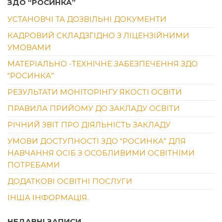
ЗДО “РОСИНКА”
УСТАНОВЧІ ТА ДОЗВІЛЬНІ ДОКУМЕНТИ
КАДРОВИЙ СКЛАДЗГІДНО З ЛІЦЕНЗІЙНИМИ
УМОВАМИ
МАТЕРІАЛЬНО -ТЕХНІЧНЕ ЗАБЕЗПЕЧЕННЯ ЗДО
“РОСИНКА”
РЕЗУЛЬТАТИ МОНІТОРІНГУ ЯКОСТІ ОСВІТИ
ПРАВИЛА ПРИЙОМУ ДО ЗАКЛАДУ ОСВІТИ
РІЧНИЙ ЗВІТ ПРО ДІЯЛЬНІСТЬ ЗАКЛАДУ
УМОВИ ДОСТУПНОСТІ ЗДО “РОСИНКА” ДЛЯ
НАВЧАННЯ ОСІБ З ОСОБЛИВИМИ ОСВІТНІМИ
ПОТРЕБАМИ
ДОДАТКОВІ ОСВІТНІ ПОСЛУГИ
ІНША ІНФОРМАЦІЯ.
НЕДАВНІ ЗАПИСИ