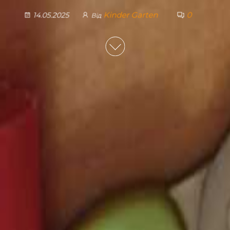
Kinder Garten
0
14.05.2025
Від