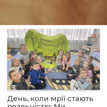
День, коли мрії стають
реальністю: Ми