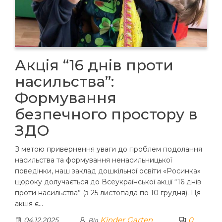
Акція “16 днів проти
насильства”:
Формування
безпечного простору в
ЗДО
З метою привернення уваги до проблем подолання
насильства та формування ненасильницької
поведінки, наш заклад дошкільної освіти «Росинка»
щороку долучається до Всеукраїнської акції “16 днів
проти насильства” (з 25 листопада по 10 грудня). Ця
акція є…
Kinder Garten
0
04.12.2025
Від