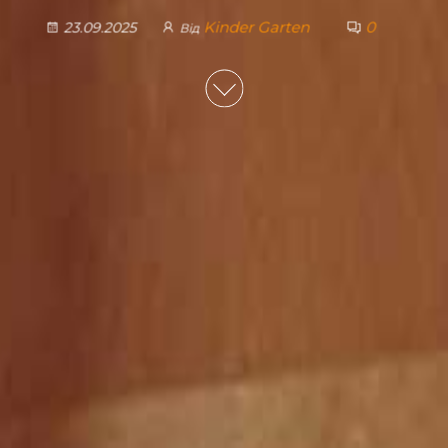
Kinder Garten
0
23.09.2025
Від