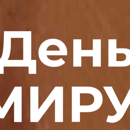
Ден
МИРУ