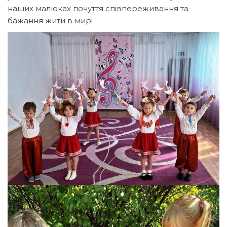
наших малюках почуття співпереживання та
бажання жити в мирі