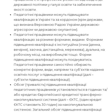
державної політики у галузі освіти та забезпечення
якості освіти.
Педагогічні працівники можуть підвищувати
кваліфікацію в Україні та за кордоном (крім держави,
що визнана Верховною Радою України державою-
агресором чи державою-окупантом).
Педагогічні працівники можуть підвищувати
кваліфікацію за різними формами, видами. Формами
підвищення кваліфікації є інституційна (очна (денна,
вечірня), заочна, дистанційна, мережева), дуальна, на
робочому місці, на виробництві тощо. Форми
підвищення кваліфікації можуть поєднуватись.
Педагогічні працівники самостійно обирають
конкретні форми, види, напрями та суб’єктів надання
освітніх послуг з підвищення кваліфікації (далі –
суб’єкти підвищення кваліфікації).
Обсяг (тривалість) підвищення кваліфікації
педагогічних працівників установлюється в годинах та/
або кредитах Європейської кредитної трансферно-
накопичувальної системи (далі – ЄКТС, (один кредит
ЄКТС становить 30 годин) за накопичувальною
системою. Загальний обсяг підвищення кваліфікації