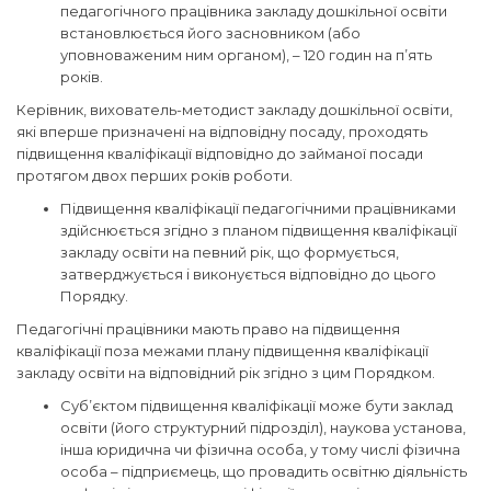
педагогічного працівника закладу дошкільної освіти
встановлюється його засновником (або
уповноваженим ним органом), – 120 годин на п’ять
років.
Керівник, вихователь-методист закладу дошкільної освіти,
які вперше призначені на відповідну посаду, проходять
підвищення кваліфікації відповідно до займаної посади
протягом двох перших років роботи.
Підвищення кваліфікації педагогічними працівниками
здійснюється згідно з планом підвищення кваліфікації
закладу освіти на певний рік, що формується,
затверджується і виконується відповідно до цього
Порядку.
Педагогічні працівники мають право на підвищення
кваліфікації поза межами плану підвищення кваліфікації
закладу освіти на відповідний рік згідно з цим Порядком.
Суб’єктом підвищення кваліфікації може бути заклад
освіти (його структурний підрозділ), наукова установа,
інша юридична чи фізична особа, у тому числі фізична
особа – підприємець, що провадить освітню діяльність