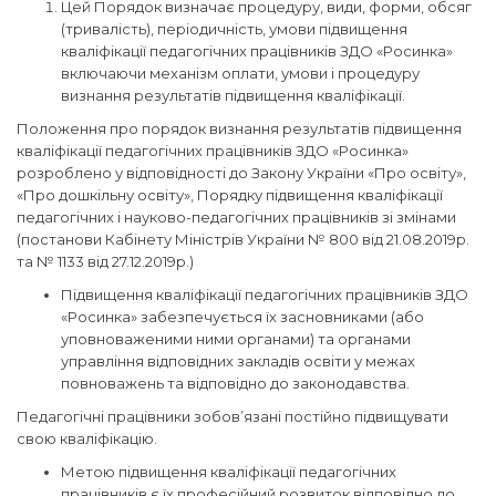
Цей Порядок визначає процедуру, види, форми, обсяг
(тривалість), періодичність, умови підвищення
кваліфікації педагогічних працівників ЗДО «Росинка»
включаючи механізм оплати, умови і процедуру
визнання результатів підвищення кваліфікації.
Положення про порядок визнання результатів підвищення
кваліфікації педагогічних працівників ЗДО «Росинка»
розроблено у відповідності до Закону України «Про освіту»,
«Про дошкільну освіту», Порядку підвищення кваліфікації
педагогічних і науково-педагогічних працівників зі змінами
(постанови Кабінету Міністрів України № 800 від 21.08.2019р.
та № 1133 від 27.12.2019р.)
Підвищення кваліфікації педагогічних працівників ЗДО
«Росинка» забезпечується їх засновниками (або
уповноваженими ними органами) та органами
управління відповідних закладів освіти у межах
повноважень та відповідно до законодавства.
Педагогічні працівники зобов’язані постійно підвищувати
свою кваліфікацію.
Метою підвищення кваліфікації педагогічних
працівників є їх професійний розвиток відповідно до