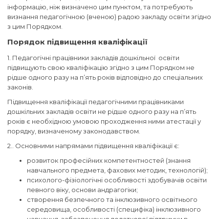
інформацію, ніж визначено цим пунктом, та потребують
визнання педагогічною (вченою) радою закладу освіти згідно
з цим Порядком.
Порядок підвищення кваліфікації
1. Педагогічні працівники закладів дошкільної освіти
підвищують свою кваліфікацію згідно з цим Порядком не
рідше одного разу на п’ять років відповідно до спеціальних
законів.
Підвищення кваліфікації педагогічними працівниками
дошкільних закладів освіти не рідше одного разу на п’ять
років є необхідною умовою проходження ними атестації у
порядку, визначеному законодавством.
2.. Основними напрямами підвищення кваліфікації є:
розвиток професійних компетентностей (знання
навчального предмета, фахових методик, технологій);
психолого-фізіологічні особливості здобувачів освіти
певного віку, основи андрагогіки;
створення безпечного та інклюзивного освітнього
середовища, особливості (специфіка) інклюзивного