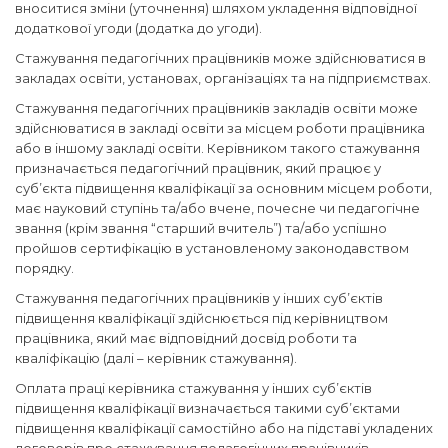
вноситися зміни (уточнення) шляхом укладення відповідної
додаткової угоди (додатка до угоди).
Стажування педагогічних працівників може здійснюватися в
закладах освіти, установах, організаціях та на підприємствах.
Стажування педагогічних працівників закладів освіти може
здійснюватися в закладі освіти за місцем роботи працівника
або в іншому закладі освіти. Керівником такого стажування
призначається педагогічний працівник, який працює у
суб’єкта підвищення кваліфікації за основним місцем роботи,
має науковий ступінь та/або вчене, почесне чи педагогічне
звання (крім звання “старший вчитель”) та/або успішно
пройшов сертифікацію в установленому законодавством
порядку.
Стажування педагогічних працівників у інших суб’єктів
підвищення кваліфікації здійснюється під керівництвом
працівника, який має відповідний досвід роботи та
кваліфікацію (далі – керівник стажування).
Оплата праці керівника стажування у інших суб’єктів
підвищення кваліфікації визначається такими суб’єктами
підвищення кваліфікації самостійно або на підставі укладених