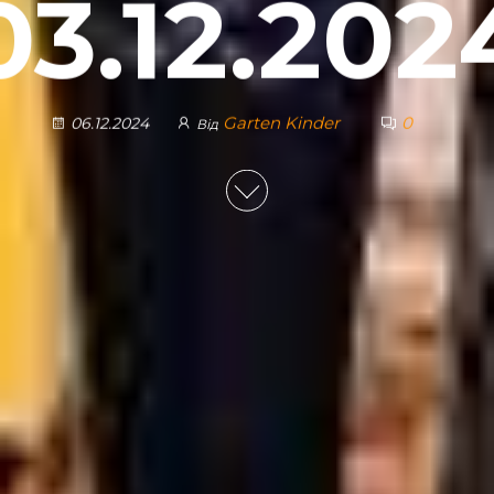
03.12.202
Garten Kinder
0
06.12.2024
Від