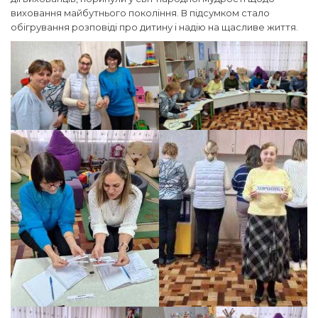
виховання майбутнього покоління. В підсумком стало
обігрування розповіді про дитину і надію на щасливе життя.